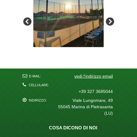
vedi l'indirizzo email
E-MAIL:
CELLULARE:
+39 327 3685044
Viale Lungomare, 49
INDIRIZZO:
55045 Marina di Pietrasanta
(LU)
COSA DICONO DI NOI