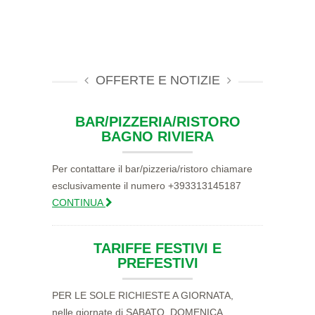
OFFERTE E NOTIZIE
BAR/PIZZERIA/RISTORO
BAGNO RIVIERA
Per contattare il bar/pizzeria/ristoro chiamare
esclusivamente il numero +393313145187
CONTINUA
TARIFFE FESTIVI E
PREFESTIVI
PER LE SOLE RICHIESTE A GIORNATA,
nelle giornate di SABATO, DOMENICA,